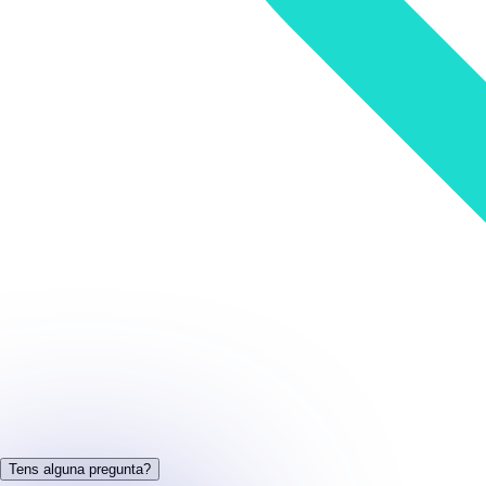
Tens alguna pregunta?